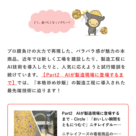
プロ顔負けの火力で再現した、パラパラ感が魅力の本
商品。近年では新しく工場を建設したり、製造工程に
AI技術を導入したりと、人気に応えようと試行錯誤を
続けています。
【Part2 AIが製造現場に登場するま
で】
では、『本格炒め炒飯』の製造工程に導入された
最先端技術に迫ります！
Part2 AIが製造現場に登場する
まで - Circle｜「おいしい瞬間を
ともにつむぐ」ニチレイグループ
ニチレイフーズの看板商品の一