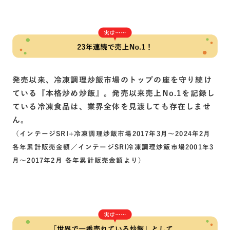
発売以来、冷凍調理炒飯市場のトップの座を守り続け
ている『本格炒め炒飯』。発売以来売上No.1を記録し
ている冷凍食品は、業界全体を見渡しても存在しませ
ん。
（インテージSRI+冷凍調理炒飯市場2017年3月〜2024年2月
各年累計販売金額／インテージSRI冷凍調理炒飯市場2001年3
月〜2017年2月 各年累計販売金額より）