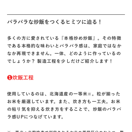
パラパラな炒飯をつくるヒミツに迫る！
多くの方に愛されている『本格炒め炒飯』。その特徴
である本格的な味わいとパラパラ感は、家庭ではなか
なか再現できません。一体、どのように作っているの
でしょうか？ 製造工程を少しだけご紹介します！
❶炊飯工程
使用しているのは、北海道産の一等米
。粒が揃った
※
お米を厳選しています。また、炊き方も一工夫。お米
の粘り気を抑える炊き方をすることで、炒飯のパラパ
ラ感UPにつなげています。