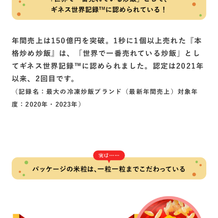
年間売上は150億円を突破。1秒に1個以上売れた『本
格炒め炒飯』は、「世界で一番売れている炒飯」とし
てギネス世界記録
™
に認められました。認定は2021年
以来、2回目です。
（記録名：最大の冷凍炒飯ブランド（最新年間売上）対象年
度：2020年・2023年）