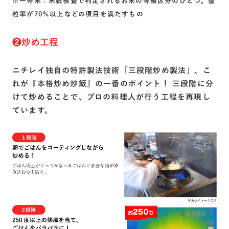
※一等米：米穀検査で判定されるお米の等級区分のひとつ。整
粒率が70％以上などの項目を満たすもの
❷炒め工程
ニチレイ独自の特許製法技術「三段階炒め製法」、こ
れが『本格炒め炒飯』の一番のポイント！ 三段階に分
けて炒めることで、プロの料理人が行う工程を再現し
ています。