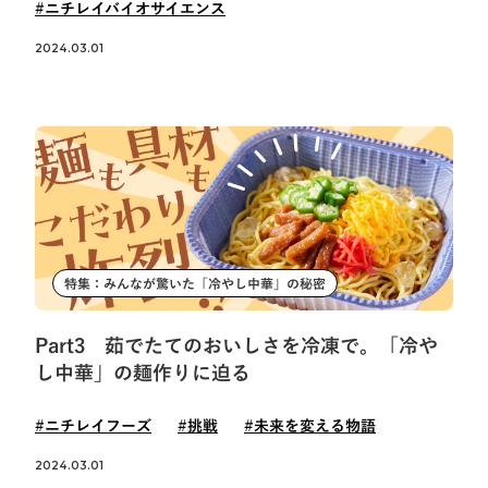
#ニチレイバイオサイエンス
2024.03.01
特集：みんなが驚いた「冷やし中華」の秘密
Part3 茹でたてのおいしさを冷凍で。「冷や
し中華」の麺作りに迫る
#ニチレイフーズ
#挑戦
#未来を変える物語
2024.03.01