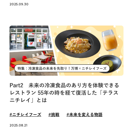
2025.09.30
トピックス一覧へ
特集：冷凍食品の未来を先取り！万博×ニチレイフーズ
Part2 未来の冷凍食品のあり方を体験できる
レストラン 55年の時を経て復活した「テラス
ニチレイ」とは
#ニチレイフーズ
#挑戦
#未来を変える物語
2025.08.21