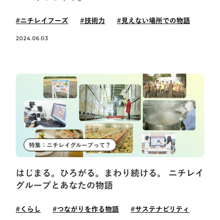
#ニチレイフーズ
#技術力
#見えない場所での物語
2024.06.03
特集：ニチレイグループって？
はじまる。ひろがる。まわり続ける。 ニチレイ
グループとあなたの物語
#くらし
#つながりを作る物語
#サステナビリティ