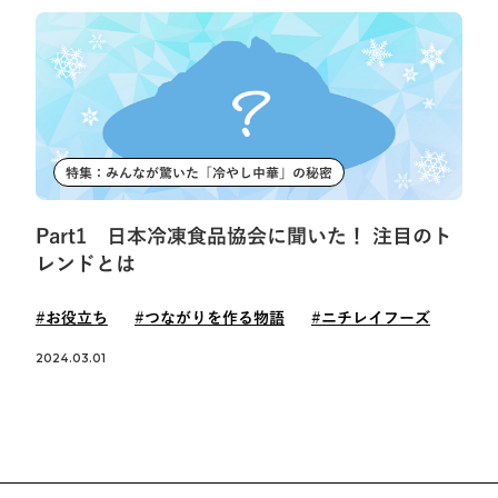
特集：みんなが驚いた「冷やし中華」の秘密
Part1 日本冷凍食品協会に聞いた！ 注目のト
レンドとは
#お役立ち
#つながりを作る物語
#ニチレイフーズ
2024.03.01