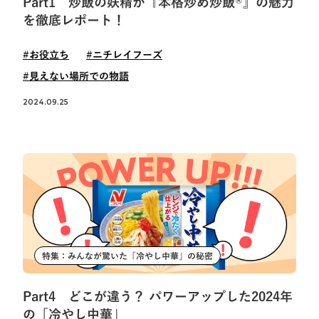
Part1 炒飯の妖精が『本格炒め炒飯®』の魅力
を徹底レポート！
#お役立ち
#ニチレイフーズ
#見えない場所での物語
2024.09.25
特集：みんなが驚いた「冷やし中華」の秘密
Part4 どこが違う？ パワーアップした2024年
の「冷やし中華」