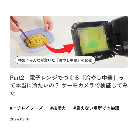
特集：みんなが驚いた「冷やし中華」の秘密
Part2 電子レンジでつくる「冷やし中華」っ
て本当に冷たいの？ サーモカメラで検証してみ
た
#ニチレイフーズ
#技術力
#見えない場所での物語
2024.03.01