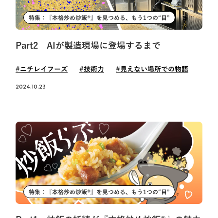
特集：『本格炒め炒飯®』を見つめる、もう1つの“目”
Part2 AIが製造現場に登場するまで
#ニチレイフーズ
#技術力
#見えない場所での物語
2024.10.23
特集：『本格炒め炒飯®』を見つめる、もう1つの“目”