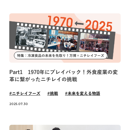
特集：冷凍食品の未来を先取り！万博×ニチレイフーズ
Part1 1970年にプレイバック！外食産業の変
革に繋がったニチレイの挑戦
#ニチレイフーズ
#挑戦
#未来を変える物語
2025.07.30