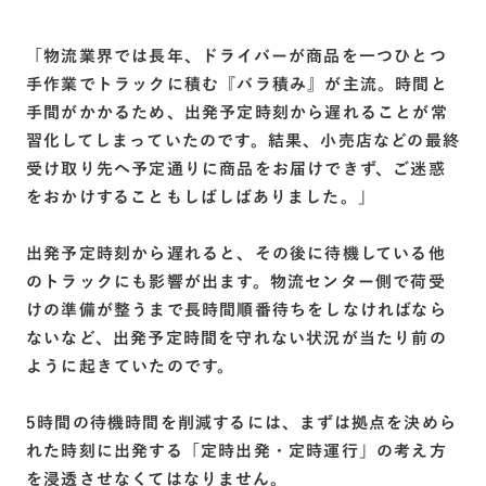
「物流業界では長年、ドライバーが商品を一つひとつ
手作業でトラックに積む『バラ積み』が主流。時間と
手間がかかるため、出発予定時刻から遅れることが常
習化してしまっていたのです。結果、小売店などの最終
受け取り先へ予定通りに商品をお届けできず、ご迷惑
をおかけすることもしばしばありました。」
出発予定時刻から遅れると、その後に待機している他
のトラックにも影響が出ます。物流センター側で荷受
けの準備が整うまで長時間順番待ちをしなければなら
ないなど、出発予定時間を守れない状況が当たり前の
ように起きていたのです。
5時間の待機時間を削減するには、まずは拠点を決めら
れた時刻に出発する「定時出発・定時運行」の考え方
を浸透させなくてはなりません。