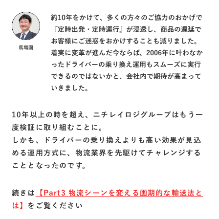
約10年をかけて、多くの方々のご協力のおかげで
『定時出発・定時運行』が浸透し、商品の遅延で
お客様にご迷惑をおかけすることも減りました。
馬場園
着実に変革が進んだ今ならば、2006年に叶わなか
ったドライバーの乗り換え運用もスムーズに実行
できるのではないかと、会社内で期待が高まって
いきました。
10年以上の時を超え、ニチレイロジグループはもう一
度検証に取り組むことに。
しかも、ドライバーの乗り換えよりも高い効果が見込
める運用方式に、物流業界を先駆けてチャレンジする
こととなったのです。
続きは
【Part3 物流シーンを変える画期的な輸送法と
は】
をご覧ください