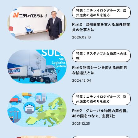
特集：ニチレイロジグループ、欧
州進出の道のりを辿る
Part3 欧州事業を支える海外駐在
員の仕事とは
2026.02.13
特集：サステナブルな物流への挑
戦
Part3 物流シーンを変える画期的
な輸送法とは
2024.12.04
特集：ニチレイロジグループ、欧
州進出の道のりを辿る
Part2 グローバル物流の舞台裏。
46カ国をつなぐ、主要7社
2025.12.25