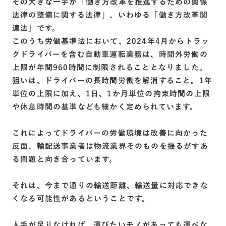
その大きな一手が「働き方改革を推進するための関係
法律の整備に関する法律」、いわゆる「働き方改革関
連法」です。
このうち労働基準法において、2024年4月からトラッ
クドライバーを含む自動車運転業務は、時間外労働の
上限が年間960時間に制限されることとなりました。
狙いは、ドライバーの長時間労働を解消すること。1年
単位の上限に加え、1日、1か月単位の拘束時間の上限
や休息時間の基準なども細かく定められています。
これによってドライバーの労働環境は改善に向かった
反面、輸配送事業者は物流業界そのものを揺るがすあ
る問題と向き合っています。
それは、今まで通りの輸送距離、輸送量に対応できな
くなる可能性があるということです。
人手が足りなければ、運びたいモノがあっても運べな