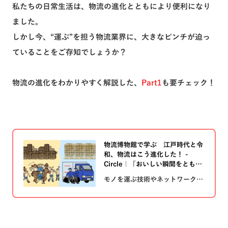
私たちの日常生活は、物流の進化とともにより便利になり
ました。
トピックス一覧へ
しかし今、“運ぶ”を担う物流業界に、大きなピンチが迫っ
ていることをご存知でしょうか？
物流の進化をわかりやすく解説した、
Part1
も要チェック！
物流博物館で学ぶ 江戸時代と令
和、物流はこう進化した！ -
Circle｜「おいしい瞬間をともに
つむぐ」ニチレイグループ
モノを運ぶ技術やネットワーク
は、社会の発達にともなってどん
どん進化しています。物流の進化
について詳しく知ることができる
物流博物館で、日本における物流
のあれこれを教えていだたきまし