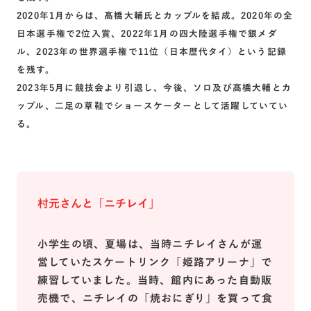
2020年1月からは、髙橋大輔氏とカップルを結成。2020年の全
日本選手権で2位入賞、2022年1月の四大陸選手権で銀メダ
ル、2023年の世界選手権で11位（日本歴代タイ）という記録
を残す。
2023年5月に競技会より引退し、今後、ソロ及び髙橋大輔とカ
ップル、二足の草鞋でショースケーターとして活躍していてい
る。
村元さんと「ニチレイ」
小学生の頃、夏場は、当時ニチレイさんが運
営していたスケートリンク「姫路アリーナ」で
練習していました。当時、館内にあった自動販
売機で、ニチレイの「焼おにぎり」を買って食