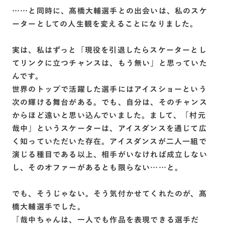
……と同時に、髙橋大輔選手との出会いは、私のスケ
ーターとしての人生観を変えることになりました。
実は、私はずっと「現役を引退したらスケーターとし
てリンクに立つチャンスは、もう無い」と思っていた
んです。
世界のトップで活躍した選手にはアイスショーという
次の輝ける舞台がある。でも、自分は、そのチャンス
からほど遠いと思い込んでいました。まして、「村元
哉中」というスケーターは、アイスダンスを通じて広
く知っていただいた存在。アイスダンスが二人一組で
演じる種目である以上、相手がいなければ成立しない
し、そのオファーがあるとも限らない……と。
でも、そうじゃない。そう気付かせてくれたのが、髙
橋大輔選手でした。
「哉中ちゃんは、一人でも作品を表現できる選手だ