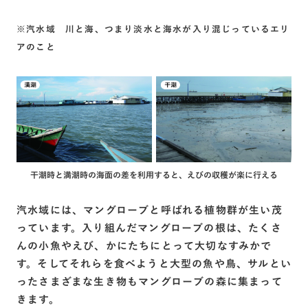
※汽水域 川と海、つまり淡水と海水が入り混じっているエリ
アのこと
干潮時と満潮時の海面の差を利用すると、えびの収穫が楽に行える
汽水域には、マングローブと呼ばれる植物群が生い茂
っています。入り組んだマングローブの根は、たくさ
んの小魚やえび、かにたちにとって大切なすみかで
す。そしてそれらを食べようと大型の魚や鳥、サルとい
ったさまざまな生き物もマングローブの森に集まって
きます。