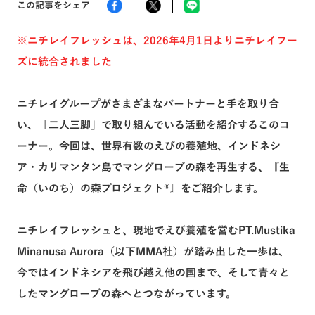
この記事をシェア
※ニチレイフレッシュは、2026年4月1日よりニチレイフー
トピックス一覧へ
ズに統合されました
ニチレイグループがさまざまなパートナーと⼿を取り合
い、「⼆⼈三脚」で取り組んでいる活動を紹介するこのコ
ーナー。今回は、世界有数のえびの養殖地、インドネシ
ア・カリマンタン島でマングローブの森を再⽣する、『⽣
命（いのち）の森プロジェクト®️』をご紹介します。
ニチレイフレッシュと、現地でえび養殖を営むPT.Mustika
Minanusa Aurora（以下MMA社）が踏み出した一歩は、
今ではインドネシアを飛び越え他の国まで、そして青々と
したマングローブの森へとつながっています。