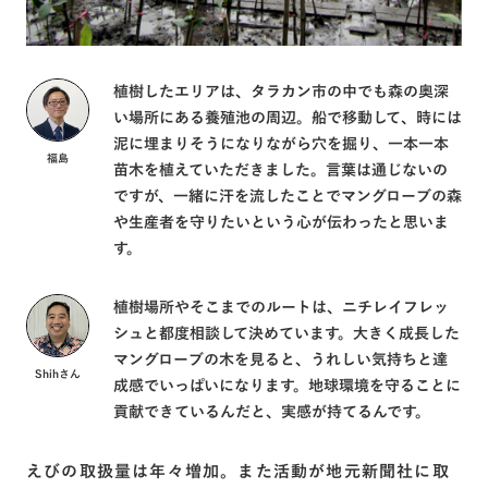
植樹したエリアは、タラカン市の中でも森の奥深
い場所にある養殖池の周辺。船で移動して、時には
泥に埋まりそうになりながら穴を掘り、一本一本
福島
苗木を植えていただきました。言葉は通じないの
ですが、一緒に汗を流したことでマングローブの森
や生産者を守りたいという心が伝わったと思いま
す。
植樹場所やそこまでのルートは、ニチレイフレッ
シュと都度相談して決めています。大きく成長した
マングローブの木を見ると、うれしい気持ちと達
Shihさん
成感でいっぱいになります。地球環境を守ることに
貢献できているんだと、実感が持てるんです。
えびの取扱量は年々増加。また活動が地元新聞社に取