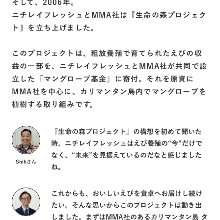
そして、2006年。
ニチレイフレッシュとMMA社は『⽣命の森プロジェク
ト』を立ち上げました。
このプロジェクトは、粗放養殖で育てられたえびの収
益の一部を、ニチレイフレッシュとMMA社が共同で設
立した「マングローブ基金」に寄付。それを原資に
MMA社を中心に、カリマンタン島内でマングローブを
植樹する取り組みです。
『⽣命の森プロジェクト』の構想を初めて聞いた
時、ニチレイフレッシュはえび養殖の“今”だけで
なく、“未来”を見据えているのだなと感じました
Shihさん
ね。
これからも、おいしいえびを食卓へお届けし続け
たい。そんな思いからこのプロジェクトは動き出
しました。まずはMMA社のあるカリマンタン島 タ