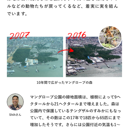
ルなどの動物たちが戻ってくるなど、着実に実を結ん
でいます。
10年間で広がったマングローブの森
マングローブ公園の緑地面積は、植樹によって9ヘ
クタールから21ヘクタールまで増えました。森は
公園内で保護しているテングザルのすみかにもなっ
Shihさん
ていて、その数はこの17年で18匹から65匹にまで
増加したそうです。さらには公園付近の気温も1〜