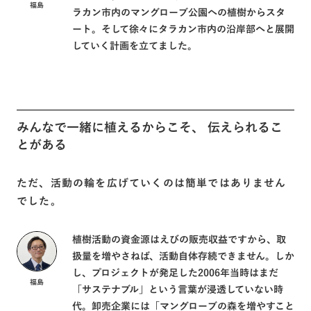
福島
ラカン市内のマングローブ公園への植樹からスタ
ート。そして徐々にタラカン市内の沿岸部へと展開
していく計画を立てました。
みんなで一緒に植えるからこそ、 伝えられるこ
とがある
ただ、活動の輪を広げていくのは簡単ではありません
でした。
植樹活動の資金源はえびの販売収益ですから、取
扱量を増やさねば、活動自体存続できません。しか
し、プロジェクトが発足した2006年当時はまだ
福島
「サステナブル」という言葉が浸透していない時
代。卸売企業には「マングローブの森を増やすこと