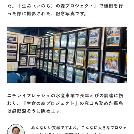
た。『⽣命（いのち）の森プロジェクト』で植樹を行
った際に撮影された、記念写真です。
ニチレイフレッシュの⽔産事業で長年えびの調達に携
わり、『⽣命の森プロジェクト』の窓口も務めた福島
は感慨深そうに眺めます。
みんないい笑顔ですよね。こんなに大きなプロジェ