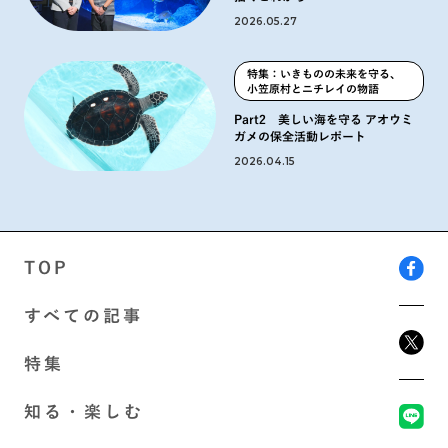
2026.05.27
特集：いきものの未来を守る、
小笠原村とニチレイの物語
Part2 美しい海を守る アオウミ
ガメの保全活動レポート
2026.04.15
TOP
すべての記事
特集
知る・楽しむ