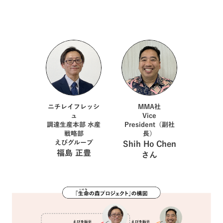
ニチレイフレッシ
MMA社
ュ
Vice
調達生産本部 水産
President（副社
戦略部
長）
えびグループ
Shih Ho Chen
福島 正豊
さん