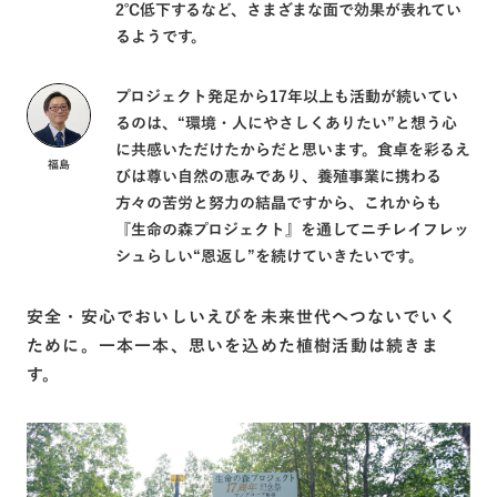
2℃低下するなど、さまざまな面で効果が表れてい
るようです。
プロジェクト発足から17年以上も活動が続いてい
るのは、“環境・人にやさしくありたい”と想う心
に共感いただけたからだと思います。食卓を彩るえ
福島
びは尊い自然の恵みであり、養殖事業に携わる
方々の苦労と努力の結晶ですから、これからも
『⽣命の森プロジェクト』を通してニチレイフレッ
シュらしい“恩返し”を続けていきたいです。
安全・安心でおいしいえびを未来世代へつないでいく
ために。一本一本、思いを込めた植樹活動は続きま
す。