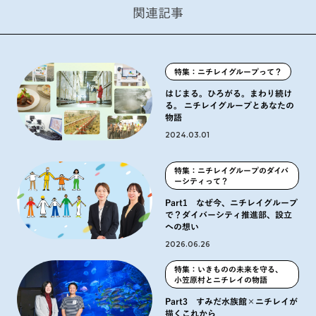
関連記事
特集：ニチレイグループって？
はじまる。ひろがる。まわり続け
る。 ニチレイグループとあなたの
物語
2024.03.01
特集：ニチレイグループのダイバ
ーシティって？
Part1 なぜ今、ニチレイグループ
で？ダイバーシティ推進部、設立
への想い
2026.06.26
特集：いきものの未来を守る、
小笠原村とニチレイの物語
Part3 すみだ水族館×ニチレイが
描くこれから