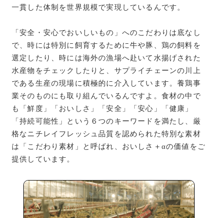
一貫した体制を世界規模で実現しているんです。
「安全・安心でおいしいもの」へのこだわりは底なし
で、時には特別に飼育するために牛や豚、鶏の飼料を
選定したり、時には海外の漁場へ赴いて水揚げされた
水産物をチェックしたりと、サプライチェーンの川上
である生産の現場に積極的に介入しています。養鶏事
業そのものにも取り組んでいるんですよ。食材の中で
も「鮮度」「おいしさ」「安全」「安心」「健康」
「持続可能性」という６つのキーワードを満たし、厳
格なニチレイフレッシュ品質を認められた特別な素材
は「こだわり素材」と呼ばれ、おいしさ＋αの価値をご
提供しています。