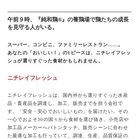
午前９時、『純和鶏®️』の養鶏場で鶏たちの成長
を見守る人がいる。
スーパー、コンビニ、ファミリーレストラン……。
あなたの「おいしい！」の1ピースは、ニチレイフレッ
シュが選りすぐった食材かもしれません。
ニチレイフレッシュ
ニチレイフレッシュは、国内外から選りすぐった水産
品・畜産品を調達し、加工、販売までを担う会社で
す。「安全・安心でおいしいもの」を届けたい。その
一心でおよそ30の国々から食材を選び抜き、小売店や
加工品メーカーへバトンタッチ。販売シーンに合わせ
た最適な加工も行っていて、調達、生産、品質保証の