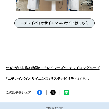
ニチレイバイオサイエンスのサイトはこちら
#つながりを作る物語
#ニチレイフーズ
#ニチレイロジグループ
#ニチレイバイオサイエンス
#サステナビリティ
#くらし
この記事をシェア