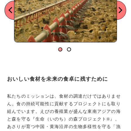
おいしい食材を未来の食卓に残すために
私たちのミッションは、食材の調達だけではありませ
ん。食の持続可能性に貢献するプロジェクトにも取り
組んでいます。えびの養殖業が盛んな東南アジアの海
と森を守る『生命（いのち）の森プロジェクト®️』、
あさりが育つ中国・黄海沿岸の生物多様性を守る「漁