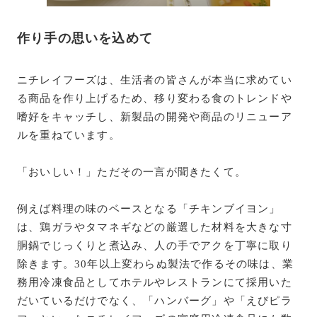
作り手の思いを込めて
ニチレイフーズは、生活者の皆さんが本当に求めてい
る商品を作り上げるため、移り変わる食のトレンドや
嗜好をキャッチし、新製品の開発や商品のリニューア
ルを重ねています。
「おいしい！」ただその一言が聞きたくて。
例えば料理の味のベースとなる「チキンブイヨン」
は、鶏ガラやタマネギなどの厳選した材料を大きな寸
胴鍋でじっくりと煮込み、人の手でアクを丁寧に取り
除きます。30年以上変わらぬ製法で作るその味は、業
務用冷凍食品としてホテルやレストランにて採用いた
だいているだけでなく、「ハンバーグ」や「えびピラ