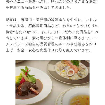
法やメニューを進化させ、時代ごとのさまざまな課題
を解決する商品を生み出してきました。
現在は、家庭用・業務用の冷凍食品を中心に、レトル
ト食品や氷、宅配専用商品など、独自の“ものづくりの
信念“をたいせつに、おいしさにこだわった商品を生み
出しています。素材選びから生産体制に至るまで、ニ
チレイフーズ独自の品質管理のルールや仕組みを作り
上げ、安全・安心な商品作りに取り組んでいます。