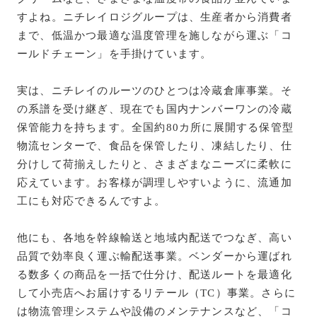
すよね。ニチレイロジグループは、生産者から消費者
まで、低温かつ最適な温度管理を施しながら運ぶ「コ
ールドチェーン」を手掛けています。
実は、ニチレイのルーツのひとつは冷蔵倉庫事業。そ
の系譜を受け継ぎ、現在でも国内ナンバーワンの冷蔵
保管能力を持ちます。全国約80カ所に展開する保管型
物流センターで、食品を保管したり、凍結したり、仕
分けして荷揃えしたりと、さまざまなニーズに柔軟に
応えています。お客様が調理しやすいように、流通加
工にも対応できるんですよ。
他にも、各地を幹線輸送と地域内配送でつなぎ、高い
品質で効率良く運ぶ輸配送事業。ベンダーから運ばれ
る数多くの商品を一括で仕分け、配送ルートを最適化
して小売店へお届けするリテール（TC）事業。さらに
は物流管理システムや設備のメンテナンスなど、「コ