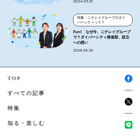
2024.03.01
特集：ニチレイグループのダイ
バーシティって？
Part1 なぜ今、ニチレイグループ
で？ダイバーシティ推進部、設立
への想い
2026.06.26
TOP
すべての記事
特集
知る・楽しむ