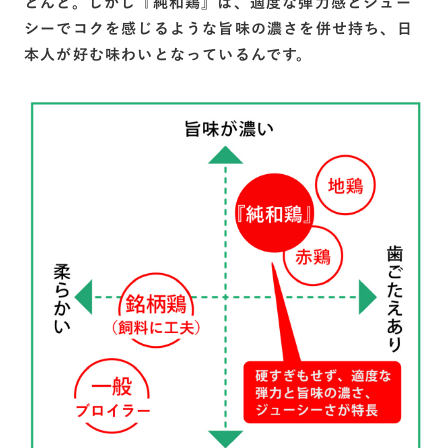
とんど。しかし『純和鶏』は、適度な弾力感とジュー
シーでコクを感じるような旨味の濃さを併せ持ち、日
本人が好む味わいとなっているんです。