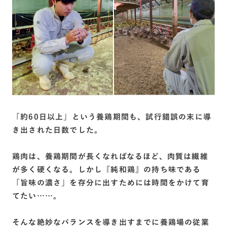
「約60日以上」という養鶏期間も、試行錯誤の末に導
き出された日数でした。
鶏肉は、養鶏期間が長くなればなるほど、肉質は繊維
が多く硬くなる。しかし『純和鶏』の持ち味である
「旨味の濃さ」を存分に出すためには時間をかけて育
てたい……。
そんな絶妙なバランスを導き出すまでに養鶏場の従業