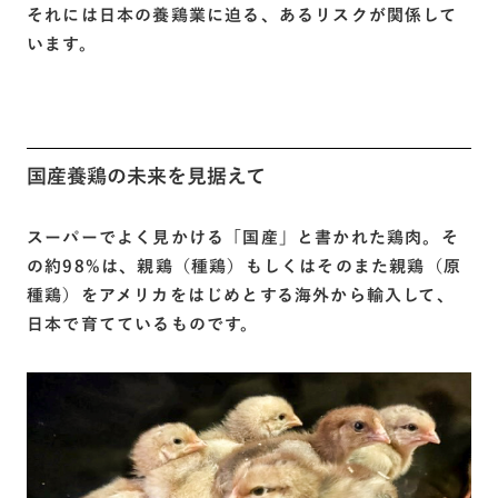
それには日本の養鶏業に迫る、あるリスクが関係して
います。
国産養鶏の未来を見据えて
スーパーでよく見かける「国産」と書かれた鶏肉。そ
の約98%は、親鶏（種鶏）もしくはそのまた親鶏（原
種鶏）をアメリカをはじめとする海外から輸入して、
日本で育てているものです。