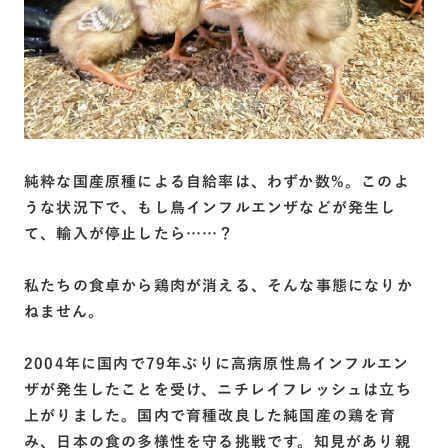
純粋な国産原種による自給率は、わずか数%。このよ
うな状況下で、もし鳥インフルエンザなどが発生し
て、輸入が停止したら……？
私たちの食卓から鶏肉が消える、そんな事態になりか
ねません。
2004年に国内で79年ぶりに高病原性鳥インフルエン
ザが発生したことを受け、ニチレイフレッシュは立ち
上がりました。国内で育種改良した純国産の鶏を育
み、日本の食の多様性を守る挑戦です。知見があり親