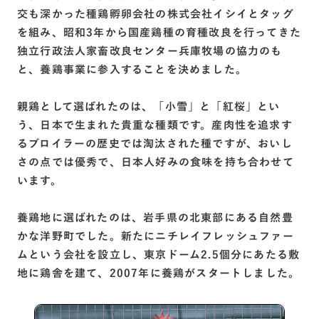
交も深かった種鶏孵卵会社の株式会社イシイとタッグ
を組み、昭和3年から国産鶏種の育種改良を行ってきた
独立行政法人家畜改良センター兵庫牧場の協力のも
と、養鶏事業に参入することを決めました。
親鶏として選ばれたのは、「小雪」と「紅桜」とい
う、日本で生まれた貴重な種類です。産肉性を追求す
るブロイラーの歴史では淘汰された種ですが、おいし
さの点では優秀で、日本人好みの食味を持ち合わせて
います。
養鶏地に選ばれたのは、岩手県の北東部にある自然豊
かな洋野町でした。新たにニチレイフレッシュファー
ムという会社を設立し、東京ドーム2.5個分にあたる敷
地に鶏舎を建て、2007年に養鶏がスタートしました。