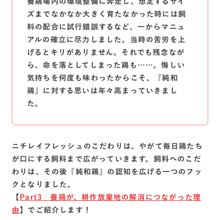
養鶏場内の環境整備に奔走し、想定するサイ
ズまでなかなか大きく育たなかった時には飼
料の配合に試行錯誤するなど、一からマニュ
アルの確立に尽力しました。当時の苦労を上
げるとキリがありません。それでも残念なが
ら、命を落としてしまった鶏も……。悔しい
気持ちを何度も味わったからこそ、『純和
鶏』に対する思いは年々高まっていきまし
た。
ニチレイフレッシュのこだわりは、やがて毎日鶏たち
が口にする飼料まで広がっていきます。飼料へのこだ
わりは、その後『純和鶏』の認知を広げる一つのフッ
クとなりました。
【
Part3 養鶏が、耕作放棄地の解消につながった理
由
】でご紹介します！