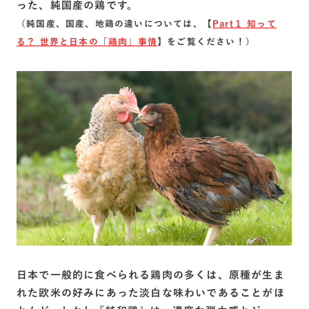
った、純国産の鶏です。
（純国産、国産、地鶏の違いについては、【
Part１ 知って
る？ 世界と日本の「鶏肉」事情
】をご覧ください！）
日本で一般的に食べられる鶏肉の多くは、原種が生ま
れた欧米の好みにあった淡白な味わいであることがほ