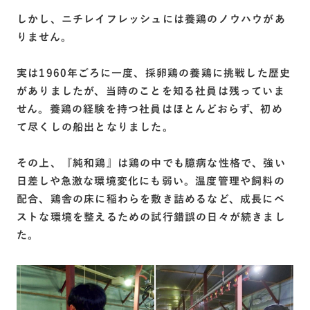
しかし、ニチレイフレッシュには養鶏のノウハウがあ
りません。
実は1960年ごろに一度、採卵鶏の養鶏に挑戦した歴史
がありましたが、当時のことを知る社員は残っていま
せん。養鶏の経験を持つ社員はほとんどおらず、初め
て尽くしの船出となりました。
その上、『純和鶏』は鶏の中でも臆病な性格で、強い
日差しや急激な環境変化にも弱い。温度管理や飼料の
配合、鶏舎の床に稲わらを敷き詰めるなど、成長にベ
ストな環境を整えるための試行錯誤の日々が続きまし
た。