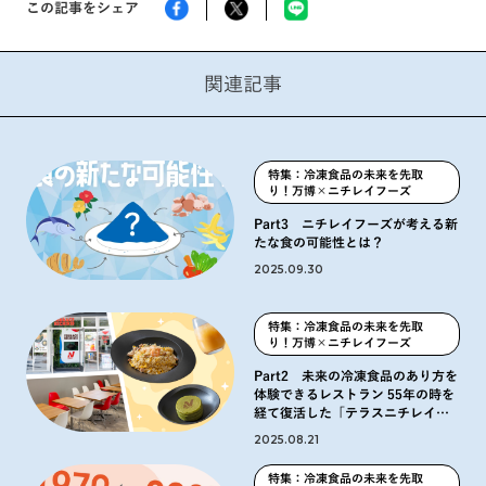
この記事をシェア
関連記事
特集：冷凍食品の未来を先取
り！万博×ニチレイフーズ
Part3 ニチレイフーズが考える新
たな食の可能性とは？
2025.09.30
特集：冷凍食品の未来を先取
り！万博×ニチレイフーズ
Part2 未来の冷凍食品のあり方を
体験できるレストラン 55年の時を
経て復活した「テラスニチレイ」
とは
2025.08.21
特集：冷凍食品の未来を先取