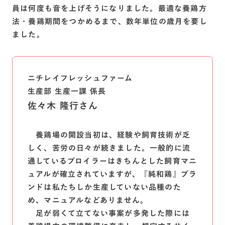
員は何度も音を上げそうになりました。最適な養鶏方
法・養鶏期間をつかめるまで、数年単位の歳月を要し
ました。
ニチレイフレッシュファーム
生産部 生産一課 係長
佐々木 隆行さん
養鶏場の開設当初は、経験や飼育技術が乏
しく、苦労の日々が続きました。一般的に流
通しているブロイラーはきちんとした飼育マニ
ュアルが確立されていますが、『純和鶏』ブラ
ンドは私たちしか生産していない品種のた
め、マニュアルなどありません。
足が弱くて立てない事案が多発した際には