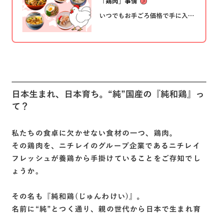
「鶏肉」事情
いつでもお手ごろ価格で手に入
り、おいしくてヘルシーなタンパ
ク質である「鶏肉」。今回は、知
っていれば少し自慢できるかもし
れない鶏の「トリ」ビアをご紹介
します！
日本生まれ、日本育ち。“純”国産の『純和鶏』っ
て？
私たちの食卓に欠かせない食材の一つ、鶏肉。
その鶏肉を、ニチレイのグループ企業であるニチレイ
フレッシュが養鶏から手掛けていることをご存知でし
ょうか。
その名も『純和鶏(じゅんわけい)』。
名前に“純”とつく通り、親の世代から日本で生まれ育